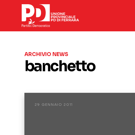
ARCHIVIO NEWS
banchetto
29 GENNAIO 2011