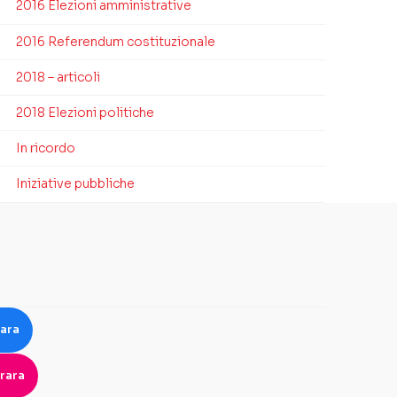
2016 Elezioni amministrative
2016 Referendum costituzionale
2018 – articoli
2018 Elezioni politiche
In ricordo
Iniziative pubbliche
rara
rara