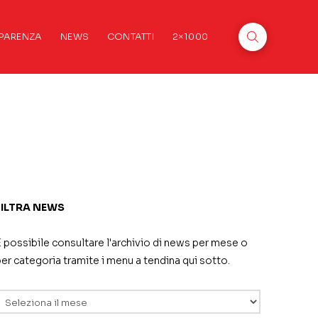
PARENZA
NEWS
CONTATTI
2×1000
FILTRA NEWS
 possibile consultare l'archivio di news per mese o
er categoria tramite i menu a tendina qui sotto.
rchivi