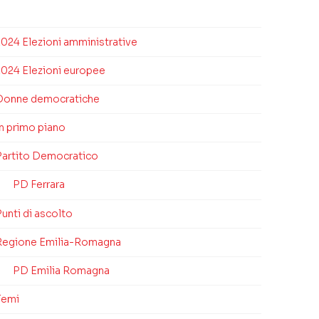
2024 Elezioni amministrative
2024 Elezioni europee
Donne democratiche
In primo piano
Partito Democratico
PD Ferrara
unti di ascolto
Regione Emilia-Romagna
PD Emilia Romagna
Temi