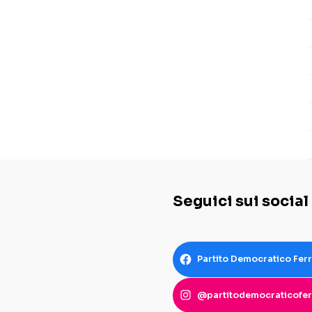
Seguici sui social
Partito Democratico Fer
@partitodemocraticofer