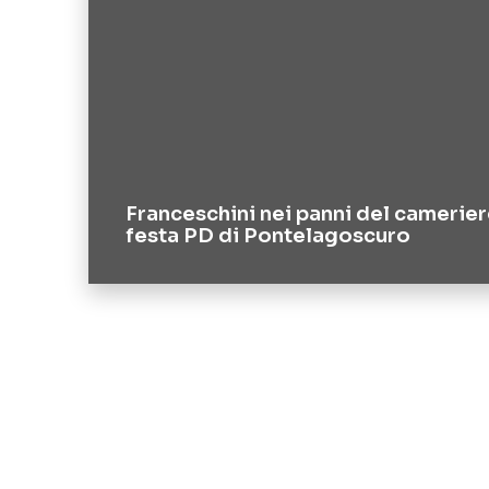
Franceschini nei panni del camerier
festa PD di Pontelagoscuro