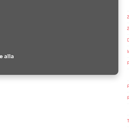
e alla
P