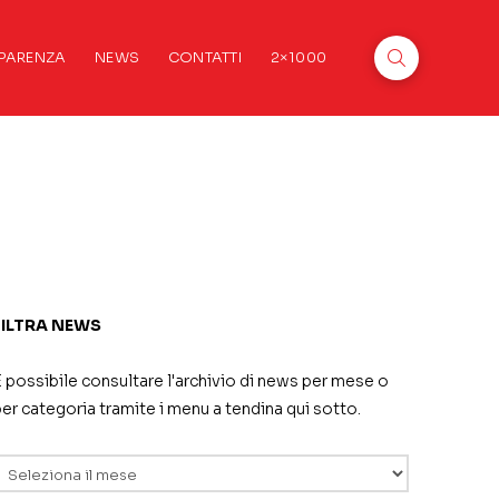
PARENZA
NEWS
CONTATTI
2×1000
FILTRA NEWS
 possibile consultare l'archivio di news per mese o
er categoria tramite i menu a tendina qui sotto.
rchivi