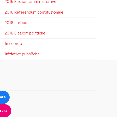
2016 Elezioni amministrative
2016 Referendum costituzionale
2018 – articoli
2018 Elezioni politiche
In ricordo
Iniziative pubbliche
rara
rara