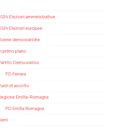
2024 Elezioni amministrative
2024 Elezioni europee
Donne democratiche
In primo piano
Partito Democratico
PD Ferrara
unti di ascolto
Regione Emilia-Romagna
PD Emilia Romagna
Temi