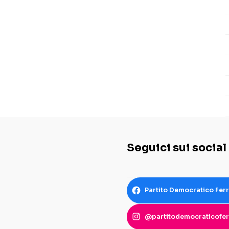
Seguici sui social
Partito Democratico Fer
@partitodemocraticofer