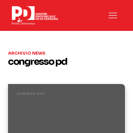
ARCHIVIO NEWS
congresso pd
26 MARZO 2017