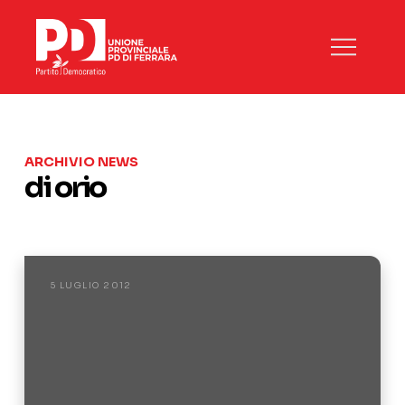
ARCHIVIO NEWS
di orio
5 LUGLIO 2012