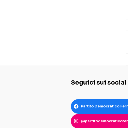
Seguici sui social
Partito Democratico Fer
@partitodemocraticofer