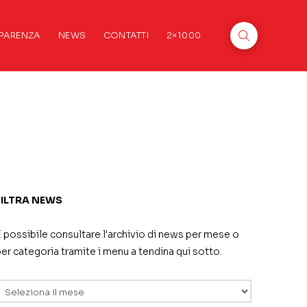
PARENZA
NEWS
CONTATTI
2×1000
FILTRA NEWS
 possibile consultare l'archivio di news per mese o
er categoria tramite i menu a tendina qui sotto.
rchivi