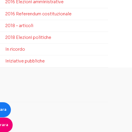
2016 Elezioni amministrative
2016 Referendum costituzionale
2018 – articoli
2018 Elezioni politiche
In ricordo
Iniziative pubbliche
rara
rara