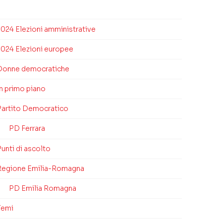
2024 Elezioni amministrative
2024 Elezioni europee
Donne democratiche
In primo piano
Partito Democratico
PD Ferrara
unti di ascolto
Regione Emilia-Romagna
PD Emilia Romagna
Temi