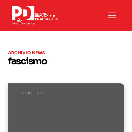
ARCHIVIO NEWS
fascismo
11 APRILE 2016