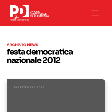
ARCHIVIO NEWS
festa democratica
nazionale 2012
18 SETTEMBRE 2012