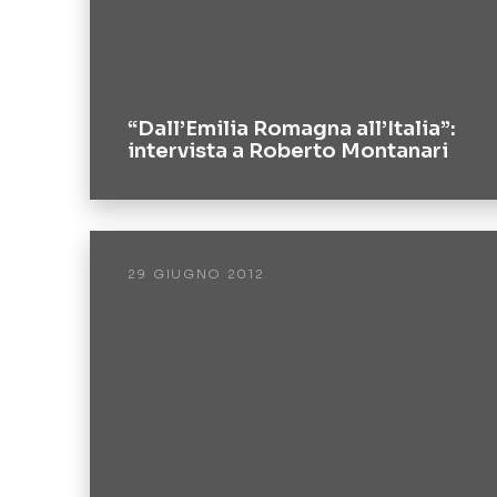
“Dall’Emilia Romagna all’Italia”:
intervista a Roberto Montanari
29 GIUGNO 2012