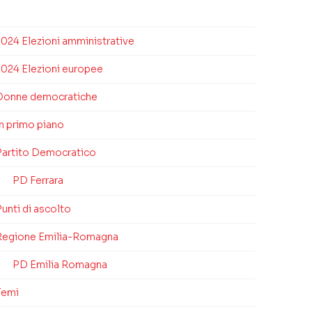
2024 Elezioni amministrative
2024 Elezioni europee
Donne democratiche
In primo piano
Partito Democratico
PD Ferrara
unti di ascolto
Regione Emilia-Romagna
PD Emilia Romagna
Temi