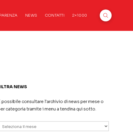
PARENZA
NEWS
CONTATTI
2×1000
FILTRA NEWS
 possibile consultare l'archivio di news per mese o
er categoria tramite i menu a tendina qui sotto.
rchivi