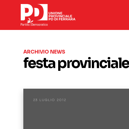
ARCHIVIO NEWS
festa provincial
23 LUGLIO 2012