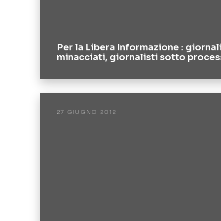
Per la Libera Informazione : giornali
minacciati, giornalisti sotto proce
27 GIUGNO 2012