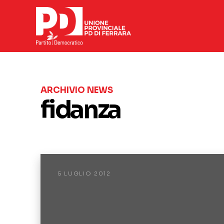
ARCHIVIO NEWS
fidanza
5 LUGLIO 2012