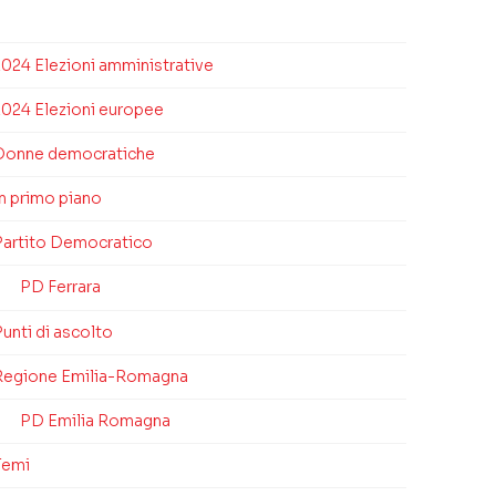
2024 Elezioni amministrative
2024 Elezioni europee
Donne democratiche
In primo piano
Partito Democratico
PD Ferrara
unti di ascolto
Regione Emilia-Romagna
PD Emilia Romagna
Temi