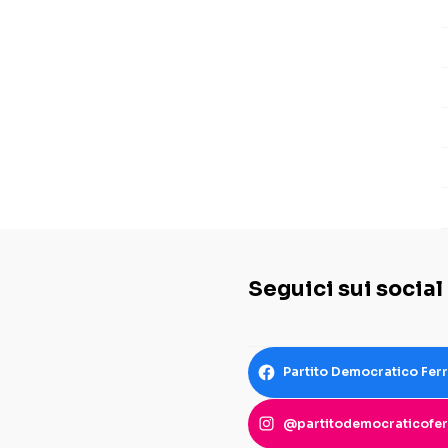
Seguici sui social
Partito Democratico Fer
@partitodemocraticofer