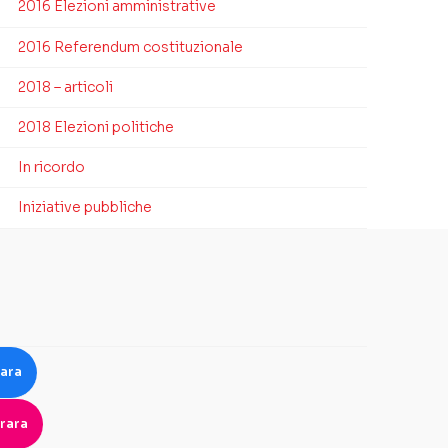
2016 Elezioni amministrative
2016 Referendum costituzionale
2018 – articoli
2018 Elezioni politiche
In ricordo
Iniziative pubbliche
rara
rara