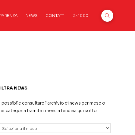
PARENZA
NEWS
CONTATTI
2×1000
FILTRA NEWS
 possibile consultare l'archivio di news per mese o
er categoria tramite i menu a tendina qui sotto.
rchivi