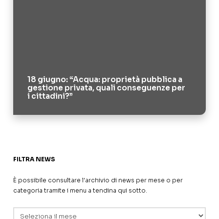
18 giugno: “Acqua: proprietà pubblica a
gestione privata, quali conseguenze per
i cittadini?”
FILTRA NEWS
È possibile consultare l'archivio di news per mese o per
categoria tramite i menu a tendina qui sotto.
Archivi