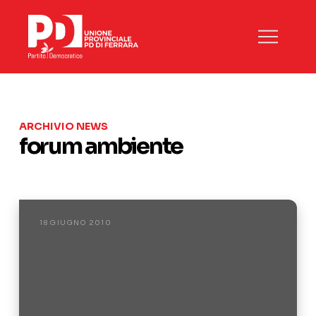
ARCHIVIO NEWS
forum ambiente
18 GIUGNO 2010