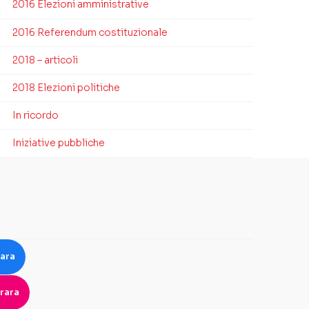
2016 Elezioni amministrative
2016 Referendum costituzionale
2018 – articoli
2018 Elezioni politiche
In ricordo
Iniziative pubbliche
rara
rara