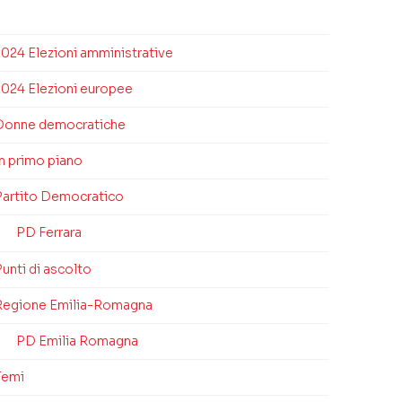
2024 Elezioni amministrative
2024 Elezioni europee
Donne democratiche
In primo piano
Partito Democratico
PD Ferrara
unti di ascolto
Regione Emilia-Romagna
PD Emilia Romagna
Temi