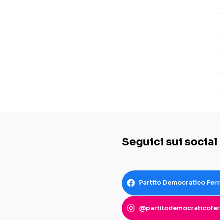
Seguici sui social
Partito Democratico Fer
@partitodemocraticofer