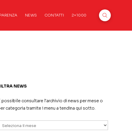
PARENZA
NEWS
CONTATTI
2×1000
FILTRA NEWS
 possibile consultare l'archivio di news per mese o
er categoria tramite i menu a tendina qui sotto.
rchivi