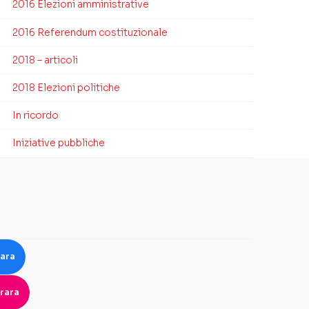
2016 Elezioni amministrative
2016 Referendum costituzionale
2018 – articoli
2018 Elezioni politiche
In ricordo
Iniziative pubbliche
rara
rara