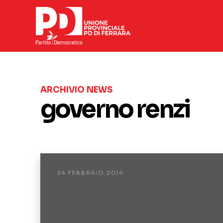
ARCHIVIO NEWS
governo renzi
24 FEBBRAIO 2014