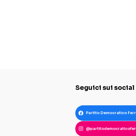
Seguici sui social
Partito Democratico Fer
@partitodemocraticofer