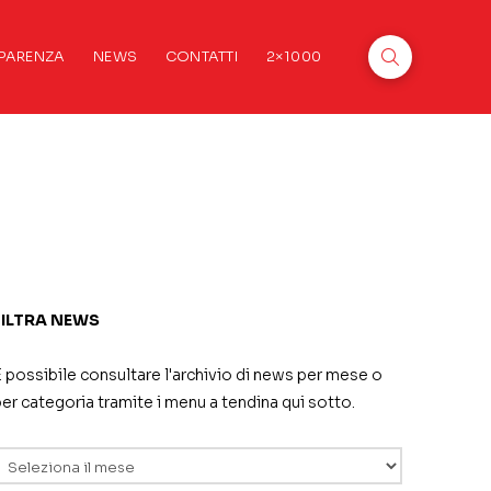
PARENZA
NEWS
CONTATTI
2×1000
FILTRA NEWS
 possibile consultare l'archivio di news per mese o
er categoria tramite i menu a tendina qui sotto.
rchivi