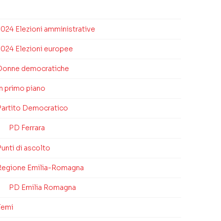
2024 Elezioni amministrative
2024 Elezioni europee
Donne democratiche
In primo piano
Partito Democratico
PD Ferrara
unti di ascolto
Regione Emilia-Romagna
PD Emilia Romagna
Temi