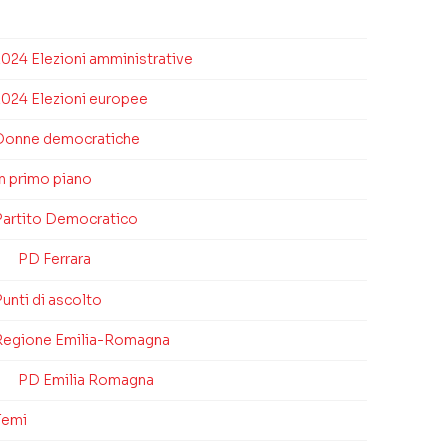
2024 Elezioni amministrative
2024 Elezioni europee
Donne democratiche
In primo piano
Partito Democratico
PD Ferrara
unti di ascolto
Regione Emilia-Romagna
PD Emilia Romagna
Temi