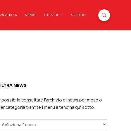
PARENZA
NEWS
CONTATTI
2×1000
FILTRA NEWS
 possibile consultare l'archivio di news per mese o
er categoria tramite i menu a tendina qui sotto.
rchivi