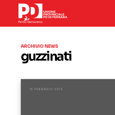
ARCHIVIO NEWS
guzzinati
13 FEBBRAIO 2015