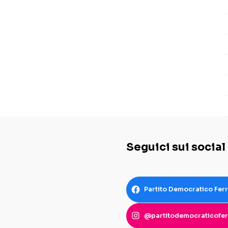
Seguici sui social
Partito Democratico Fer
@partitodemocraticofer