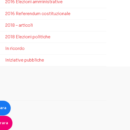
2016 Elezioni amministrative
2016 Referendum costituzionale
2018 – articoli
2018 Elezioni politiche
In ricordo
Iniziative pubbliche
rara
rara