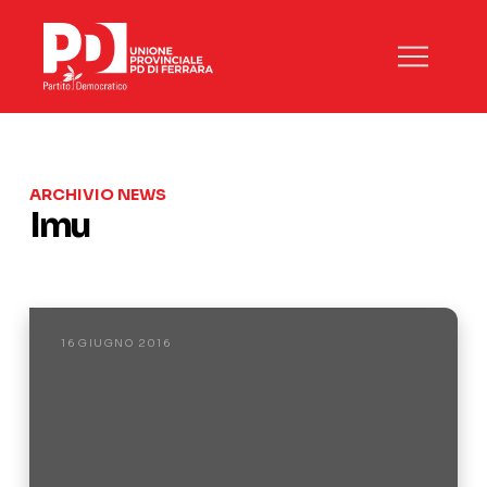
ARCHIVIO NEWS
Imu
16 GIUGNO 2016