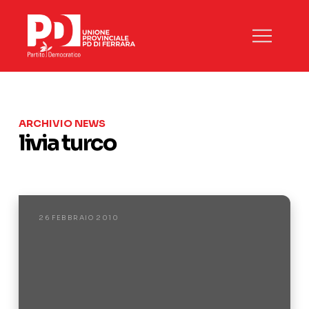
ARCHIVIO NEWS
livia turco
26 FEBBRAIO 2010