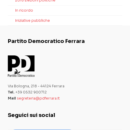
2018 Elezioni politiche
In ricordo
Iniziative pubbliche
Partito Democratico Ferrara
Via Bologna, 218 - 44124 Ferrara
Tel.
+39 0532 900712
Mail
segreteria@pdferrara.it
Seguici sui social