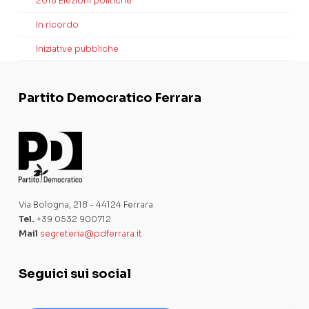
2018 Elezioni politiche
In ricordo
Iniziative pubbliche
Partito Democratico Ferrara
Via Bologna, 218 - 44124 Ferrara
Tel.
+39 0532 900712
Mail
segreteria@pdferrara.it
Seguici sui social