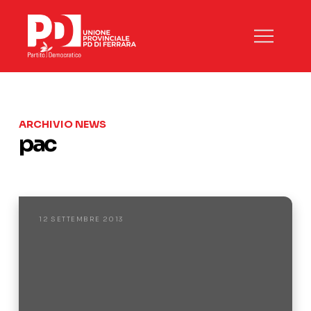
ARCHIVIO NEWS
pac
12 SETTEMBRE 2013