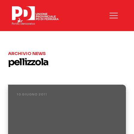
ARCHIVIO NEWS
pellizzola
10 GIUGNO 2011