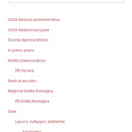
2024 Elezioni amministrative
2024 Elezioni europee
Donne democratiche
In primo piano
Partito Democratico
PD Ferrara
Punti di ascolto
Regione Emilia-Romagna
PD Emilia Romagna
Temi
Lavoro, sviluppo, ambiente
Economia