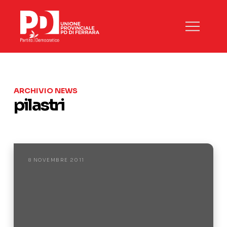
ARCHIVIO NEWS
pilastri
8 NOVEMBRE 2011