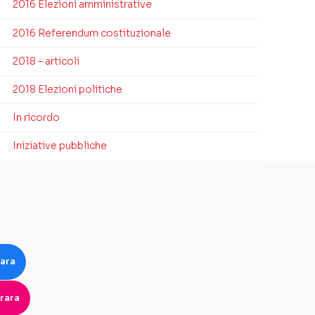
2016 Elezioni amministrative
2016 Referendum costituzionale
2018 – articoli
2018 Elezioni politiche
In ricordo
Iniziative pubbliche
rara
rara