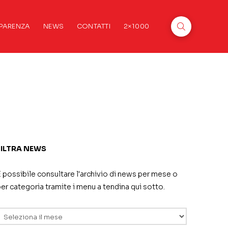
PARENZA
NEWS
CONTATTI
2×1000
FILTRA NEWS
 possibile consultare l'archivio di news per mese o
er categoria tramite i menu a tendina qui sotto.
rchivi