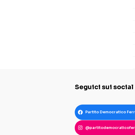
Seguici sui social
Partito Democratico Fer
@partitodemocraticofer