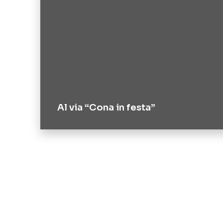
Al via “Cona in festa”