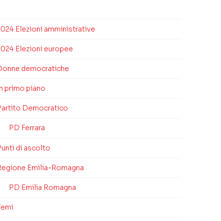
2024 Elezioni amministrative
2024 Elezioni europee
Donne democratiche
In primo piano
Partito Democratico
PD Ferrara
unti di ascolto
Regione Emilia-Romagna
PD Emilia Romagna
Temi