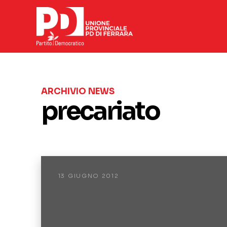
ARCHIVIO NEWS
precariato
13 GIUGNO 2012