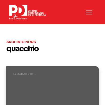
ARCHIVIO NEWS
quacchio
13 MARZO 2011