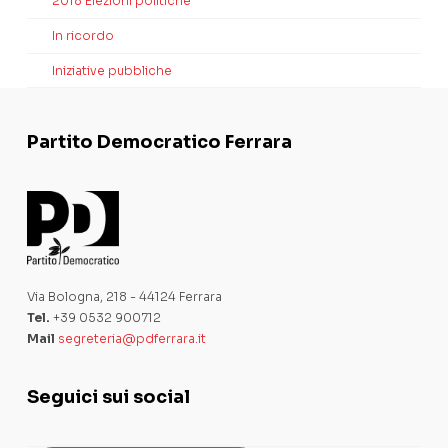
2018 Elezioni politiche
In ricordo
Iniziative pubbliche
Partito Democratico Ferrara
Via Bologna, 218 - 44124 Ferrara
Tel.
+39 0532 900712
Mail
segreteria@pdferrara.it
Seguici sui social