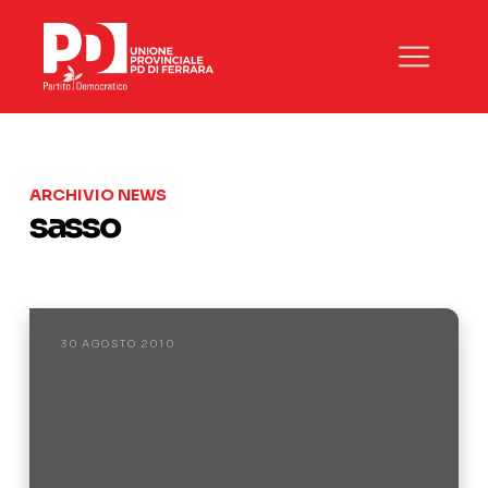
ARCHIVIO NEWS
sasso
30 AGOSTO 2010