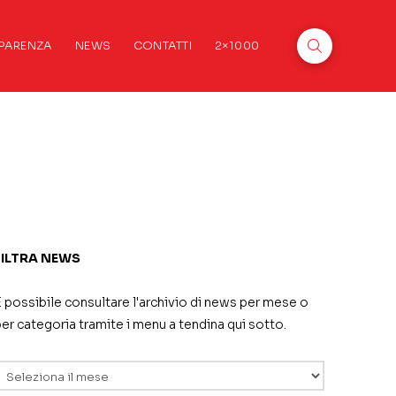
PARENZA
NEWS
CONTATTI
2×1000
FILTRA NEWS
 possibile consultare l'archivio di news per mese o
er categoria tramite i menu a tendina qui sotto.
rchivi