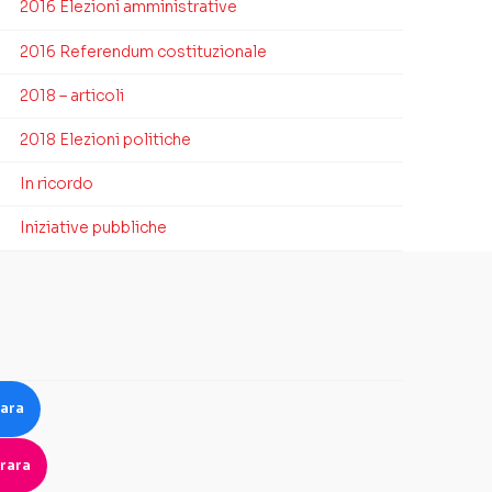
2016 Elezioni amministrative
2016 Referendum costituzionale
2018 – articoli
2018 Elezioni politiche
In ricordo
Iniziative pubbliche
rara
rara