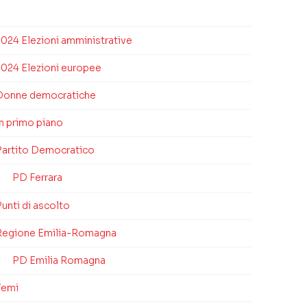
2024 Elezioni amministrative
2024 Elezioni europee
Donne democratiche
In primo piano
Partito Democratico
PD Ferrara
unti di ascolto
Regione Emilia-Romagna
PD Emilia Romagna
Temi