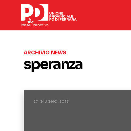
ARCHIVIO NEWS
speranza
27 GIUGNO 2013