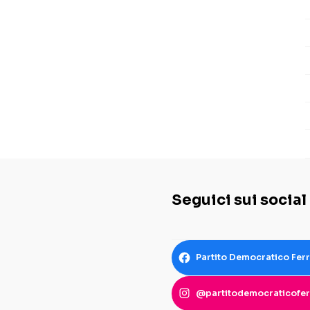
Seguici sui social
Partito Democratico Fer
@partitodemocraticofer