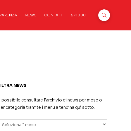
PARENZA
NEWS
CONTATTI
2×1000
FILTRA NEWS
 possibile consultare l'archivio di news per mese o
er categoria tramite i menu a tendina qui sotto.
rchivi