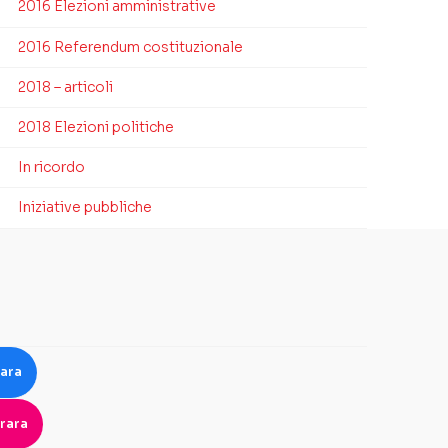
2016 Elezioni amministrative
2016 Referendum costituzionale
2018 – articoli
2018 Elezioni politiche
In ricordo
Iniziative pubbliche
rara
rara