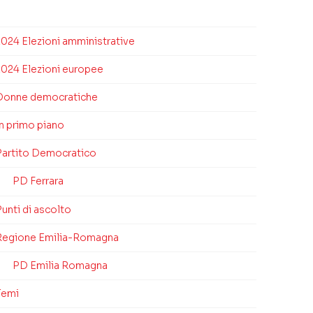
2024 Elezioni amministrative
2024 Elezioni europee
Donne democratiche
In primo piano
Partito Democratico
PD Ferrara
unti di ascolto
Regione Emilia-Romagna
PD Emilia Romagna
Temi