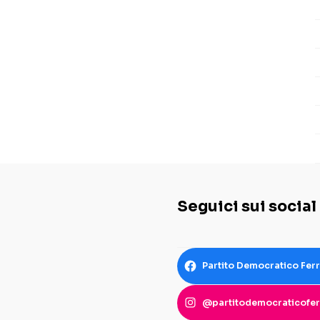
Seguici sui social
Partito Democratico Fer
@partitodemocraticofer