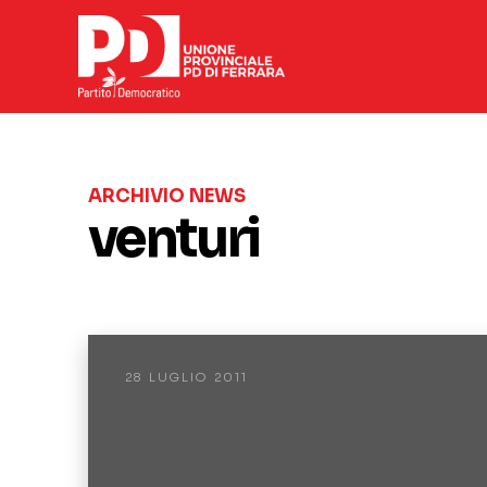
ARCHIVIO NEWS
venturi
28 LUGLIO 2011