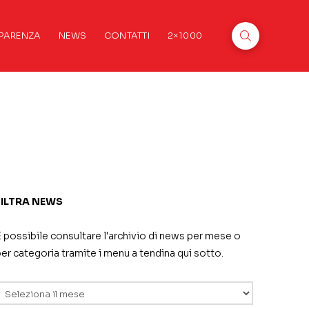
PARENZA
NEWS
CONTATTI
2×1000
FILTRA NEWS
 possibile consultare l'archivio di news per mese o
er categoria tramite i menu a tendina qui sotto.
rchivi