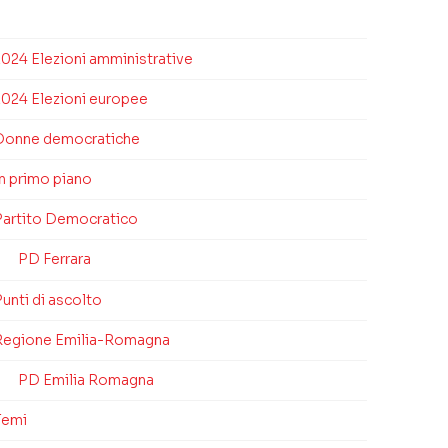
2024 Elezioni amministrative
2024 Elezioni europee
Donne democratiche
In primo piano
Partito Democratico
PD Ferrara
unti di ascolto
Regione Emilia-Romagna
PD Emilia Romagna
Temi