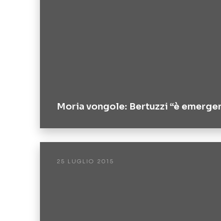
Moria vongole: Bertuzzi “è emerge
25 LUGLIO 2015