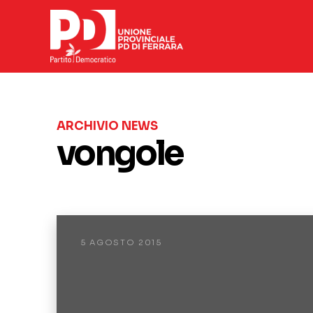
ARCHIVIO NEWS
vongole
5 AGOSTO 2015