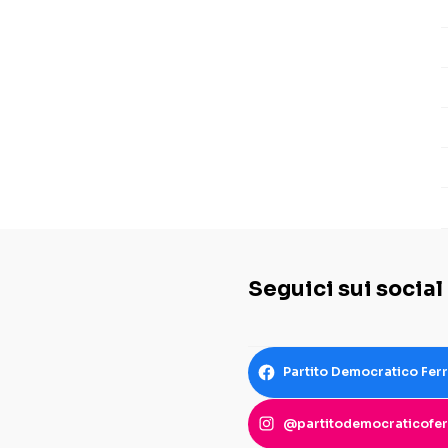
Seguici sui social
Partito Democratico Fer
@partitodemocraticofer