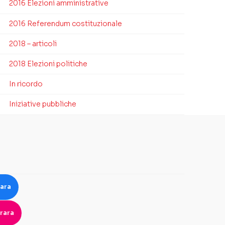
2016 Elezioni amministrative
2016 Referendum costituzionale
2018 – articoli
2018 Elezioni politiche
In ricordo
Iniziative pubbliche
rara
rara