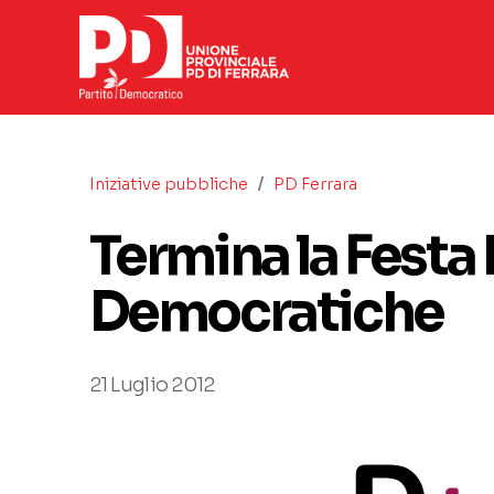
/
Iniziative pubbliche
PD Ferrara
Termina la Festa
Democratiche
21 Luglio 2012