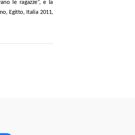
ano le ragazze”, e la
o, Egitto, Italia 2011,