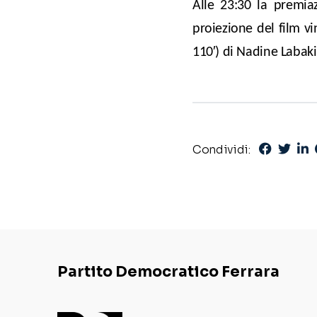
Alle 23:30 la premia
proiezione del film vi
110′) di Nadine Labaki
Condividi:
Partito Democratico Ferrara