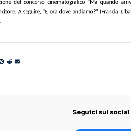
zione del concorso cinematografico “Ma quando arriv
ncitore. A seguire, “E ora dove andiamo?” (Francia, Liban
.
Seguici sui social