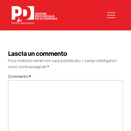
Lascia un commento
Il tuo indirizzo email non sarà pubblicato.
I campi obbligatori
sono contrassegnati
*
Commento
*