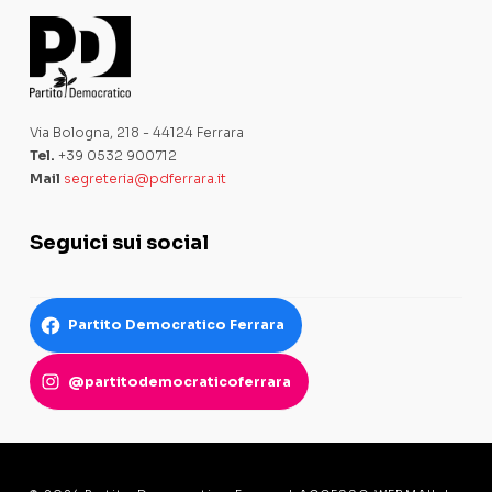
Via Bologna, 218 - 44124 Ferrara
Tel.
+39 0532 900712
Mail
segreteria@pdferrara.it
Seguici sui social
Partito Democratico Ferrara
@partitodemocraticoferrara