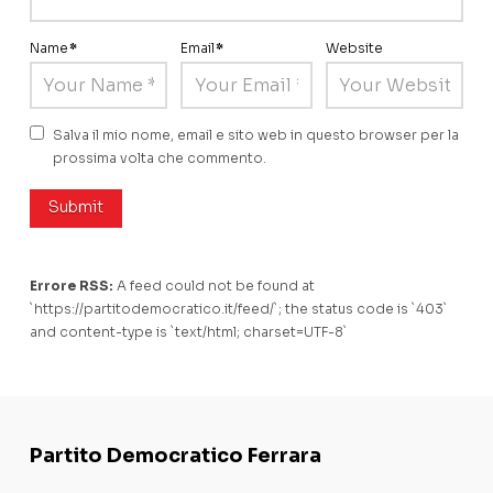
Name
*
Email
*
Website
Salva il mio nome, email e sito web in questo browser per la
prossima volta che commento.
Errore RSS:
A feed could not be found at
`https://partitodemocratico.it/feed/`; the status code is `403`
and content-type is `text/html; charset=UTF-8`
Partito Democratico Ferrara