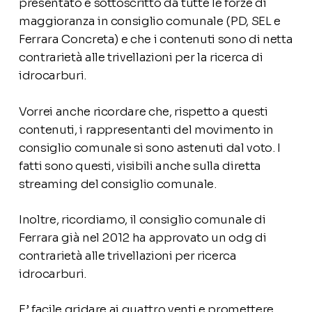
presentato e sottoscritto da tutte le forze di
maggioranza in consiglio comunale (PD, SEL e
Ferrara Concreta) e che i contenuti sono di netta
contrarietà alle trivellazioni per la ricerca di
idrocarburi.
Vorrei anche ricordare che, rispetto a questi
contenuti, i rappresentanti del movimento in
consiglio comunale si sono astenuti dal voto. I
fatti sono questi, visibili anche sulla diretta
streaming del consiglio comunale.
Inoltre, ricordiamo, il consiglio comunale di
Ferrara già nel 2012 ha approvato un odg di
contrarietà alle trivellazioni per ricerca
idrocarburi.
E’ facile gridare ai quattro venti e promettere