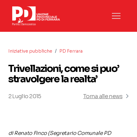
/
Iniziative pubbliche
PD Ferrara
Trivellazioni, come si puo’
stravolgere la realta’
2 Luglio 2015
Torna alle news
di Renato Finco (Segretario Comunale PD