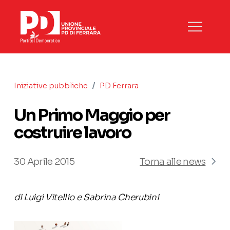
/
Iniziative pubbliche
PD Ferrara
Un Primo Maggio per
costruire lavoro
30 Aprile 2015
Torna alle news
di Luigi Vitellio e Sabrina Cherubini