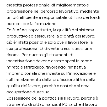
crescita professionale, di miglioramento e
progressione nel percorso lavorativo, mediante
un più efficiente e responsabile utilizzo dei fondi
europei per la formazione.
Ed è infine, soprattutto, la qualità del sistema
produttivo ad assicurare la dignità del lavoro:
ciò è infatti possibile solo ove il lavoratore,
la
sua professionalità
diventi
no
ess
i
stess
i
una
risorsa. Per questo gli strumenti di
incentivazione devono essere spesi in modo
mirato e strategico, favorendo l’iniziativa
imprenditoriale che investe sull’innovazione e
sull’innalzamento della professionalità e della
qualità del lavoro, perché è così che si crea
occupazione duratura.
L’ossessione della politica sia il lavoro, perché è
strumento di cittadinanza: il PD sa che il lavoro