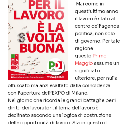
Mai come in
quest’ultimo anno
il lavoro è stato al
centro dell’agenda
politica, non solo
di governo. Per tale
ragione
questo
Primo
Maggio
assume un
significato
ulteriore, per nulla
offuscato ma anzi esaltato dalla coincidenza
con l’apertura dell’EXPO di Milano.
Nel giorno che ricorda le grandi battaglie per i
diritti dei lavoratori, il tema del lavoro è
declinato secondo una logica di costruzione
delle opportunità di lavoro. Sta in questo il