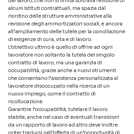
del lavoro, che non si limita solo alla revisione di
alcuni istituti contrattuali, ma spazia dal
riordino delle strutture amministrative alla
revisione degli ammortizzatori sociali, e ancora
all’ampliamento delle tutele per la conciliazione
di esigenze di cura, vita e di lavoro.
L’obiettivo ultimo è quello di offrire ad ogni
lavoratore non soltanto la tutela del singolo
contratto di lavoro, ma una garanzia di
occupabilità, grazie anche a nuovi strumenti
che consentano l’assistenza personalizzata al
lavoratore disoccupato nella ricerca di un
nuovo impiego, come il contratto di
ricollocazione.
Garantire l’occupabilità
,
tutelare il lavoro
stabile,
anche nel caso di eventuali
transizioni
da un rapporto di lavoro ad altro deve inoltre
poter
tradursi
nell’offerta di
un’opportunità di