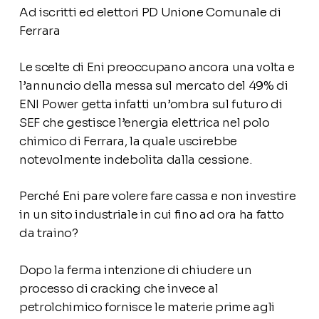
Ad iscritti ed elettori PD Unione Comunale di
Ferrara
Le scelte di Eni preoccupano ancora una volta e
l’annuncio della messa sul mercato del 49% di
ENI Power getta infatti un’ombra sul futuro di
SEF che gestisce l’energia elettrica nel polo
chimico di Ferrara, la quale uscirebbe
notevolmente indebolita dalla cessione.
Perché Eni pare volere fare cassa e non investire
in un sito industriale in cui fino ad ora ha fatto
da traino?
Dopo la ferma intenzione di chiudere un
processo di cracking che invece al
petrolchimico fornisce le materie prime agli