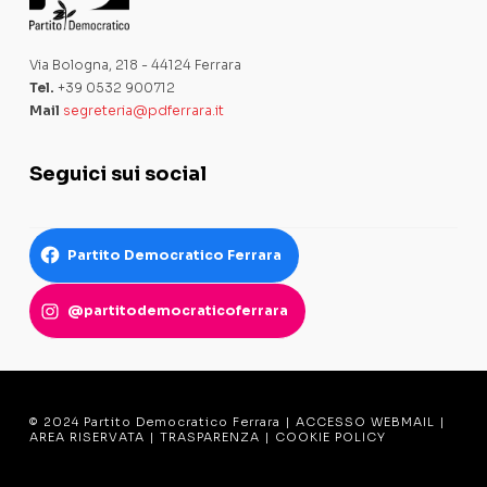
Via Bologna, 218 - 44124 Ferrara
Tel.
+39 0532 900712
Mail
segreteria@pdferrara.it
Seguici sui social
Partito Democratico Ferrara
@partitodemocraticoferrara
© 2024 Partito Democratico Ferrara |
ACCESSO WEBMAIL
|
AREA RISERVATA
|
TRASPARENZA
|
COOKIE POLICY