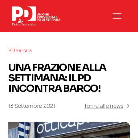
PD Ferrara
UNA FRAZIONE ALLA
SETTIMANA: IL PD
INCONTRA BARCO!
13 Settembre 2021
Torna alle news