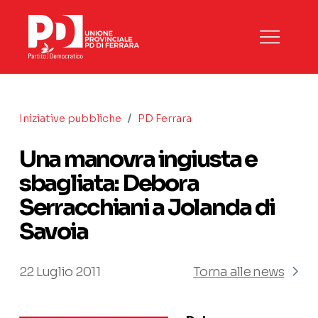
/
Iniziative pubbliche
PD Ferrara
Una manovra ingiusta e
sbagliata: Debora
Serracchiani a Jolanda di
Savoia
22 Luglio 2011
Torna alle news