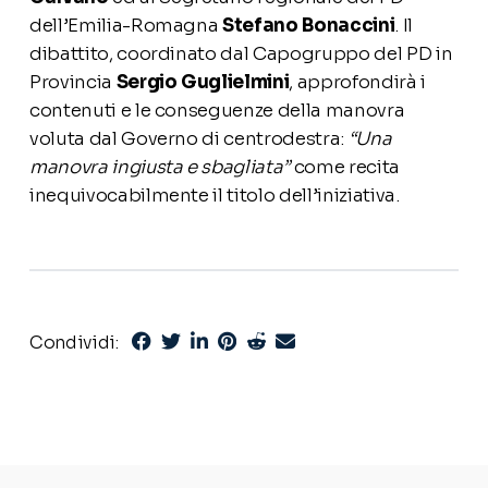
dell’Emilia-Romagna
Stefano Bonaccini
. Il
dibattito, coordinato dal Capogruppo del PD in
Provincia
Sergio Guglielmini
, approfondirà i
contenuti e le conseguenze della manovra
voluta dal Governo di centrodestra:
“Una
manovra ingiusta e sbagliata”
come recita
inequivocabilmente il titolo dell’iniziativa.
Condividi: