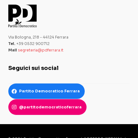
Via Bologna, 218 - 44124 Ferrara
Tel.
+39 0532 900712
Mail
segreteria@pdferrara.it
Seguici sui social
Partito Democratico Ferrara
@partitodemocraticoferrara