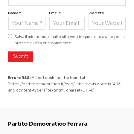
Name
*
Email
*
Website
Salva il mio nome, email e sito web in questo browser per la
prossima volta che commento.
Errore RSS:
A feed could not be found at
`https://partitodemocratico.it/feed/`; the status code is `403`
and content-type is `text/html; charset=UTF-8`
Partito Democratico Ferrara