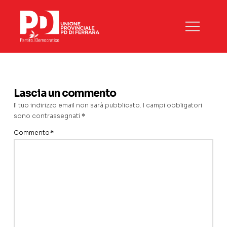
Lascia un commento
Il tuo indirizzo email non sarà pubblicato.
I campi obbligatori
sono contrassegnati
*
Commento
*