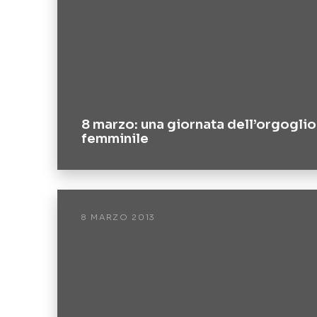
8 marzo: una giornata dell’orgoglio
femminile
8 MARZO 2013