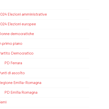
2024 Elezioni amministrative
2024 Elezioni europee
Donne democratiche
In primo piano
Partito Democratico
PD Ferrara
unti di ascolto
Regione Emilia-Romagna
PD Emilia Romagna
Temi