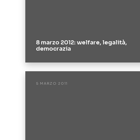
8 marzo 2012: welfare, legalità,
democrazia
5 MARZO 2011