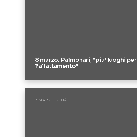
8 marzo. Palmonari, “piu’ luoghi per
l’allattamento”
7 MARZO 2014