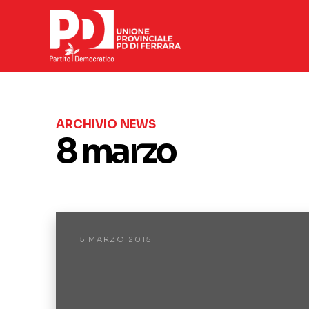
ARCHIVIO NEWS
8 marzo
5 MARZO 2015