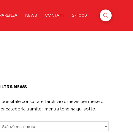
PARENZA
NEWS
CONTATTI
2×1000
FILTRA NEWS
 possibile consultare l'archivio di news per mese o
er categoria tramite i menu a tendina qui sotto.
rchivi