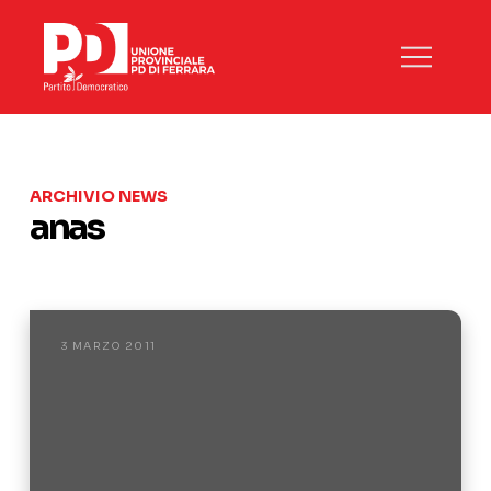
ARCHIVIO NEWS
anas
3 MARZO 2011