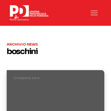
ARCHIVIO NEWS
boschini
27 AGOSTO 2010