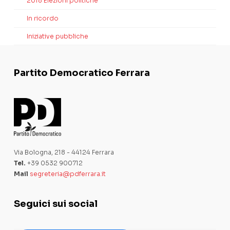
2018 Elezioni politiche
In ricordo
Iniziative pubbliche
Partito Democratico Ferrara
Via Bologna, 218 - 44124 Ferrara
Tel.
+39 0532 900712
Mail
segreteria@pdferrara.it
Seguici sui social