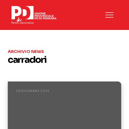
ARCHIVIO NEWS
carradori
28 DICEMBRE 2015