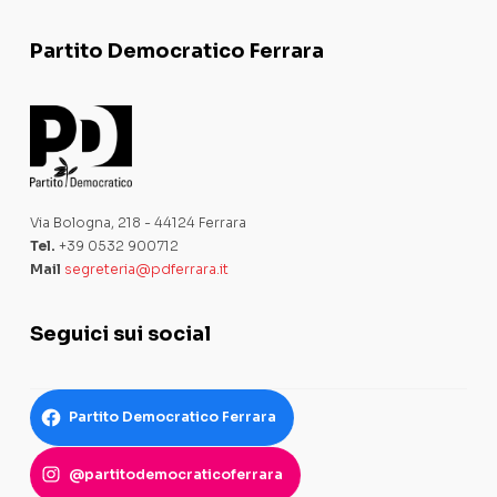
Partito Democratico Ferrara
Via Bologna, 218 - 44124 Ferrara
Tel.
+39 0532 900712
Mail
segreteria@pdferrara.it
Seguici sui social
Partito Democratico Ferrara
@partitodemocraticoferrara