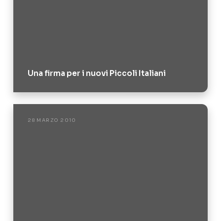
Una firma per i nuovi Piccoli Italiani
28 MARZO 2010