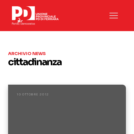
ARCHIVIO NEWS
cittadinanza
10 OTTOBRE 2012