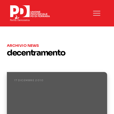
ARCHIVIO NEWS
decentramento
17 DICEMBRE 2010