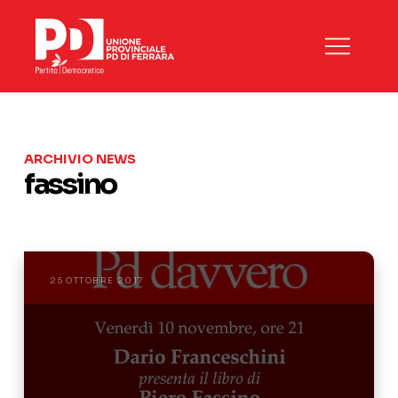
ARCHIVIO NEWS
fassino
25 OTTOBRE 2017