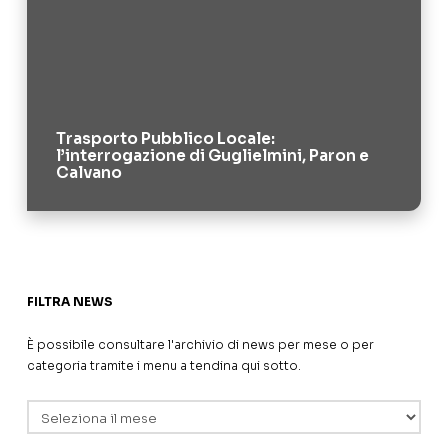
Trasporto Pubblico Locale:
l’interrogazione di Guglielmini, Paron e
Calvano
FILTRA NEWS
È possibile consultare l'archivio di news per mese o per
categoria tramite i menu a tendina qui sotto.
Archivi