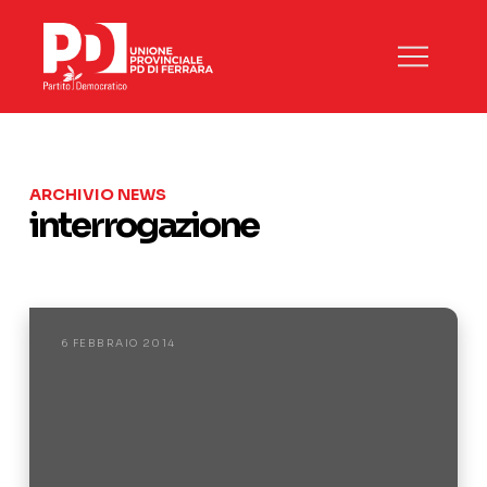
ARCHIVIO NEWS
interrogazione
6 FEBBRAIO 2014