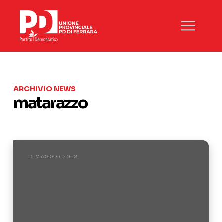
ARCHIVIO NEWS
matarazzo
15 MAGGIO 2012