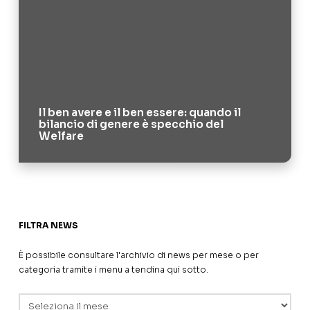
Il ben avere e il ben essere: quando il
bilancio di genere è specchio del
Welfare
FILTRA NEWS
È possibile consultare l'archivio di news per mese o per
categoria tramite i menu a tendina qui sotto.
Archivi