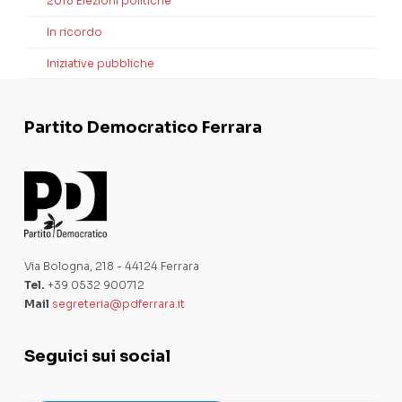
2018 Elezioni politiche
In ricordo
Iniziative pubbliche
Partito Democratico Ferrara
Via Bologna, 218 - 44124 Ferrara
Tel.
+39 0532 900712
Mail
segreteria@pdferrara.it
Seguici sui social