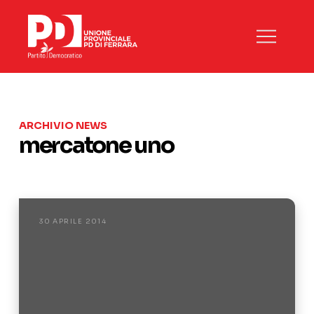
ARCHIVIO NEWS
mercatone uno
30 APRILE 2014