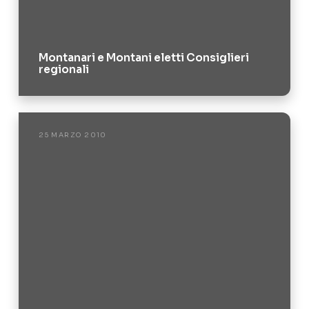
Montanari e Montani eletti Consiglieri
regionali
25 MARZO 2010