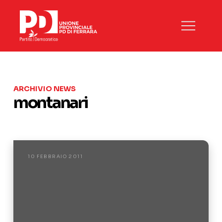
ARCHIVIO NEWS
montanari
10 FEBBRAIO 2011