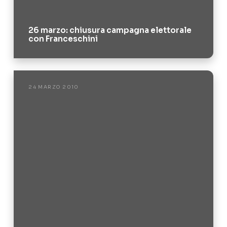
26 marzo: chiusura campagna elettorale
con Franceschini
24 MARZO 2010