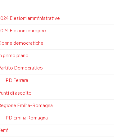
2024 Elezioni amministrative
2024 Elezioni europee
Donne democratiche
In primo piano
Partito Democratico
PD Ferrara
unti di ascolto
Regione Emilia-Romagna
PD Emilia Romagna
Temi