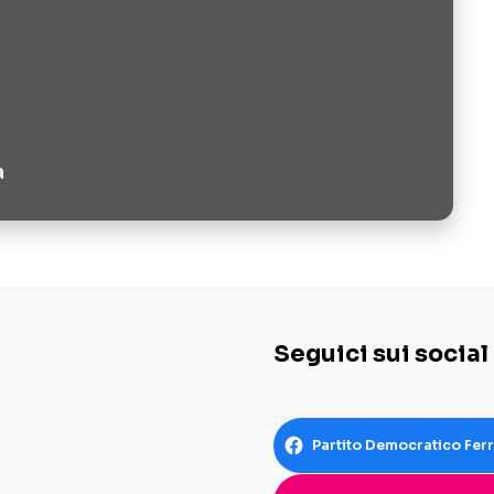
a
Seguici sui social
Partito Democratico Fer