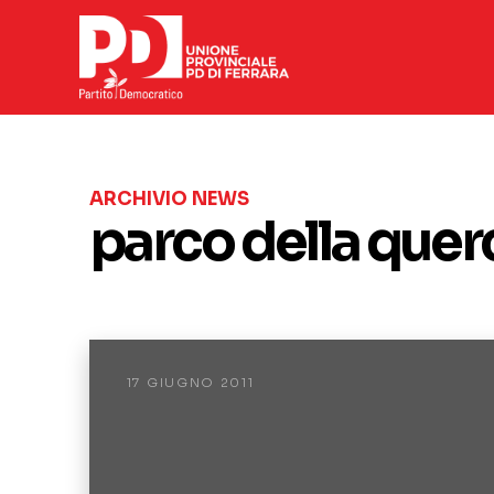
ARCHIVIO NEWS
parco della quer
17 GIUGNO 2011