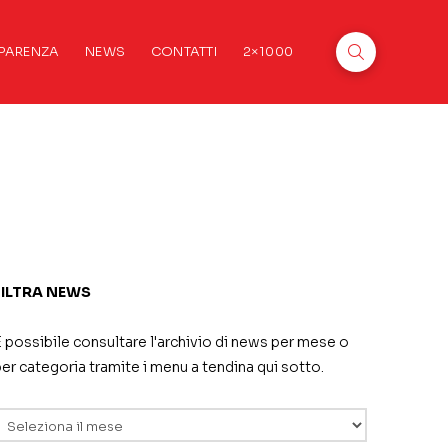
PARENZA
NEWS
CONTATTI
2×1000
FILTRA NEWS
 possibile consultare l'archivio di news per mese o
er categoria tramite i menu a tendina qui sotto.
rchivi