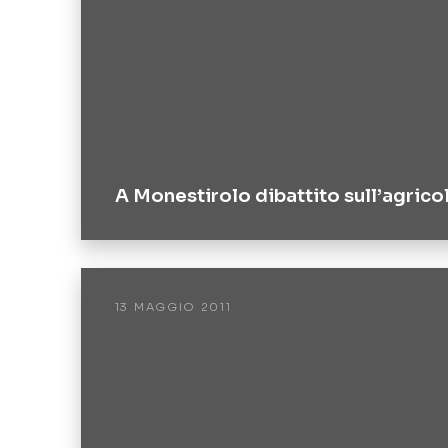
A Monestirolo dibattito sull’agrico
13 MAGGIO 2011