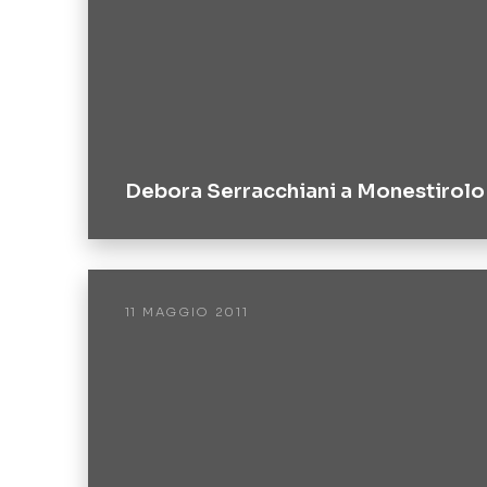
Debora Serracchiani a Monestirolo
11 MAGGIO 2011