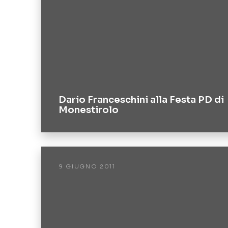
Dario Franceschini alla Festa PD di
Monestirolo
9 GIUGNO 2011