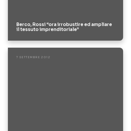
Berco, Rossi “ora irrobustire ed ampliare
il tessuto imprenditoriale”
7 SETTEMBRE 2012