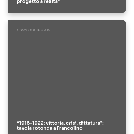
progetto a realtà”
5 NOVEMBRE 2010
“1918-1922: vittoria, crisi, dittatura”:
tavola rotonda a Francolino