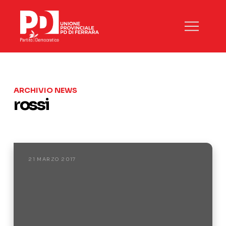
ARCHIVIO NEWS
rossi
21 MARZO 2017