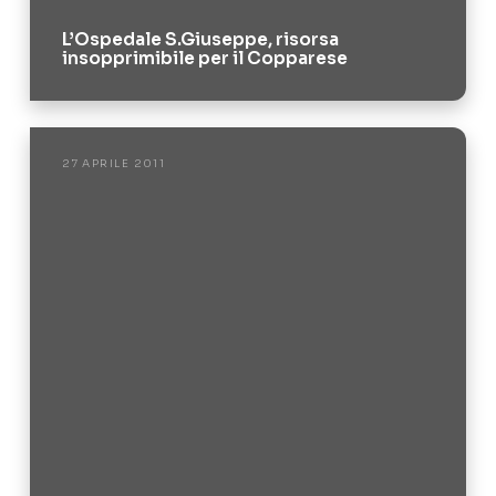
L’Ospedale S.Giuseppe, risorsa
insopprimibile per il Copparese
27 APRILE 2011