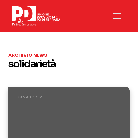
ARCHIVIO NEWS
solidarietà
28 MAGGIO 2015