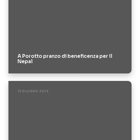
A Porotto pranzo di beneficenza per il
Nepal
15 GIUGNO 2013