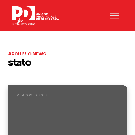
ARCHIVIO NEWS
stato
21 AGOSTO 2012