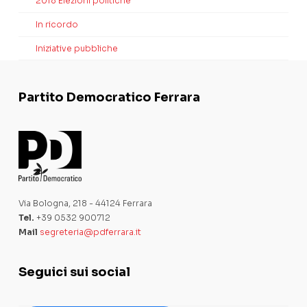
2018 Elezioni politiche
In ricordo
Iniziative pubbliche
Partito Democratico Ferrara
Via Bologna, 218 - 44124 Ferrara
Tel.
+39 0532 900712
Mail
segreteria@pdferrara.it
Seguici sui social