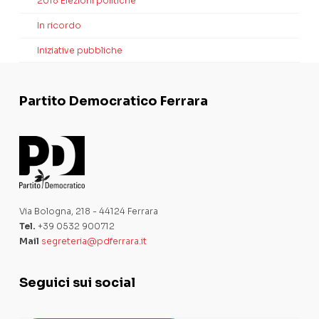
2018 Elezioni politiche
In ricordo
Iniziative pubbliche
Partito Democratico Ferrara
Via Bologna, 218 - 44124 Ferrara
Tel.
+39 0532 900712
Mail
segreteria@pdferrara.it
Seguici sui social