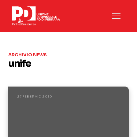
ARCHIVIO NEWS
unife
27 FEBBRAIO 2010