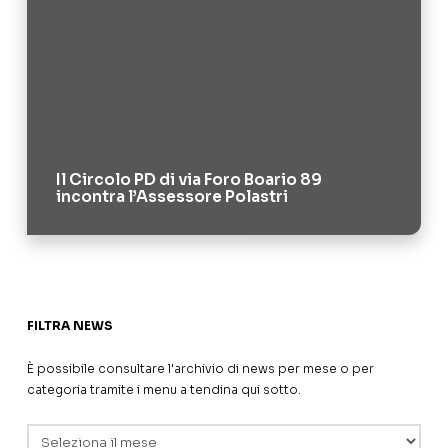
Il Circolo PD di via Foro Boario 89
incontra l’Assessore Polastri
FILTRA NEWS
È possibile consultare l'archivio di news per mese o per
categoria tramite i menu a tendina qui sotto.
Archivi