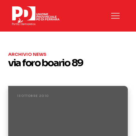
ARCHIVIO NEWS
via foro boario 89
13 OTTOBRE 2010